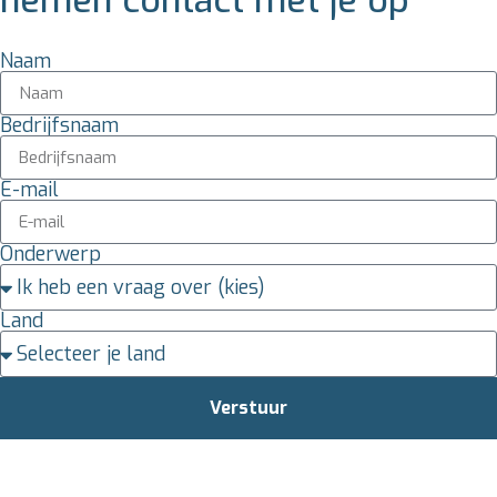
nemen contact met je op
Naam
Bedrijfsnaam
E-mail
Onderwerp
Land
Verstuur