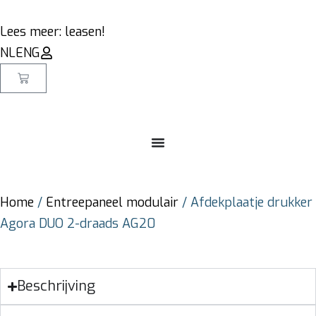
Lees meer: leasen!
NL
ENG
Home
/
Entreepaneel modulair
/ Afdekplaatje drukker
Agora DUO 2-draads AG20
Beschrijving