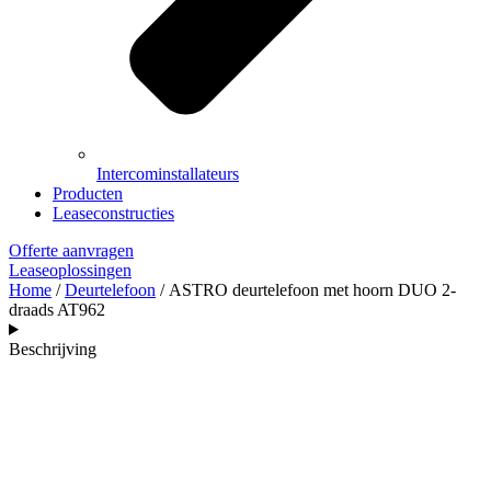
Intercominstallateurs
Producten
Leaseconstructies
Offerte aanvragen
Leaseoplossingen
Home
/
Deurtelefoon
/ ASTRO deurtelefoon met hoorn DUO 2-
draads AT962
Beschrijving