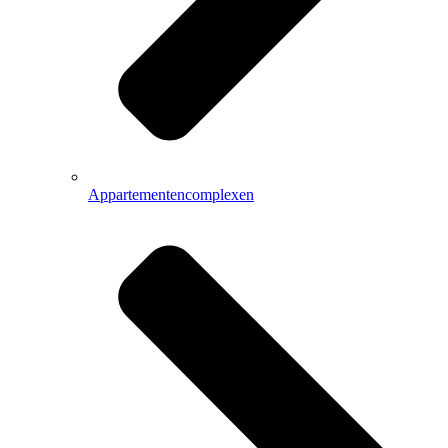
Appartementencomplexen