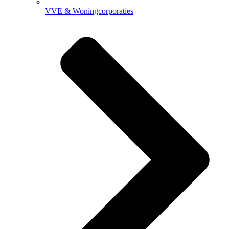
VVE & Woningcorporaties