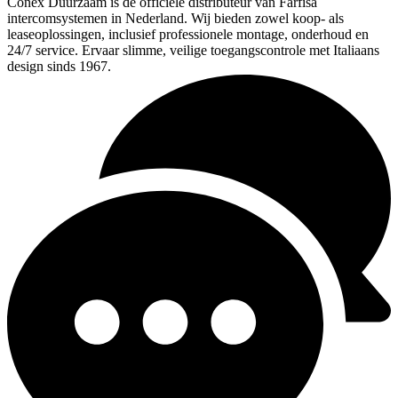
Conex Duurzaam is de officiële distributeur van Farfisa
intercomsystemen in Nederland. Wij bieden zowel koop- als
leaseoplossingen, inclusief professionele montage, onderhoud en
24/7 service. Ervaar slimme, veilige toegangscontrole met Italiaans
design sinds 1967.