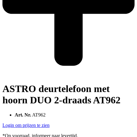
ASTRO deurtelefoon met
hoorn DUO 2-draads AT962
Art. Nr.
AT962
Login om prijzen te zien
*Op voorraad, informeer naar levertijd.