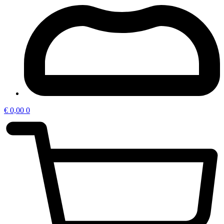
€
0,00
0