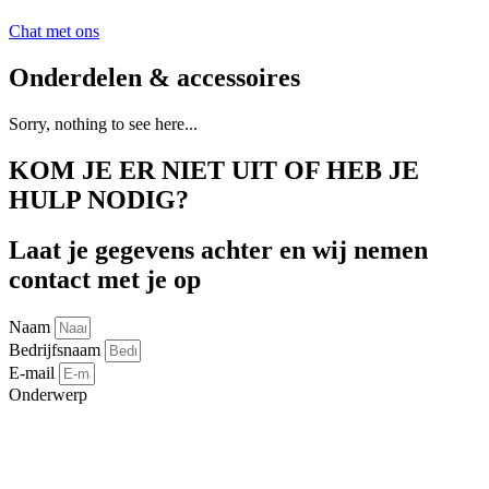
Chat met ons
Onderdelen & accessoires
Sorry, nothing to see here...
KOM JE ER NIET UIT OF HEB JE
HULP NODIG?
Laat je gegevens achter en wij nemen
contact met je op
Naam
Bedrijfsnaam
E-mail
Onderwerp