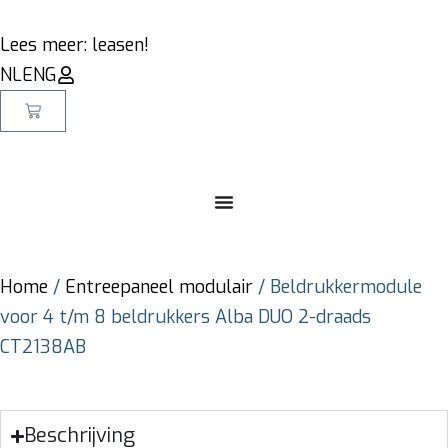
Lees meer: leasen!
NL
ENG
Home
/
Entreepaneel modulair
/ Beldrukkermodule
voor 4 t/m 8 beldrukkers Alba DUO 2-draads
CT2138AB
Beschrijving