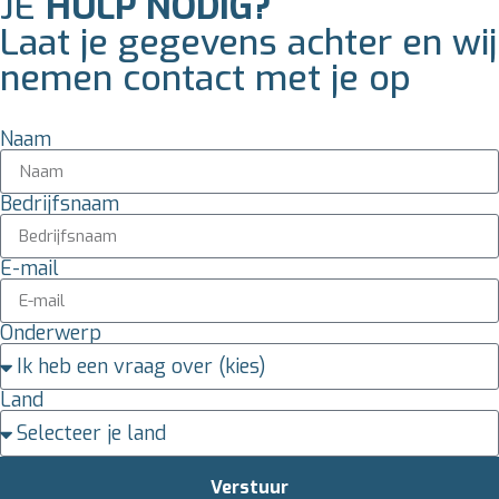
JE
HULP NODIG?
Laat je gegevens achter en wij
nemen contact met je op
Naam
Bedrijfsnaam
E-mail
Onderwerp
Land
Verstuur