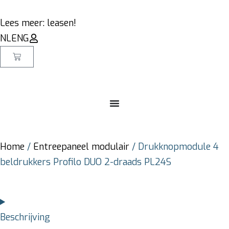
Lees meer: leasen!
NL
ENG
Home
/
Entreepaneel modulair
/ Drukknopmodule 4
beldrukkers Profilo DUO 2-draads PL24S
Beschrijving