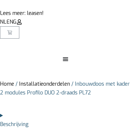
Lees meer: leasen!
NL
ENG
Home
/
Installatieonderdelen
/ Inbouwdoos met kader
2 modules Profilo DUO 2-draads PL72
Beschrijving