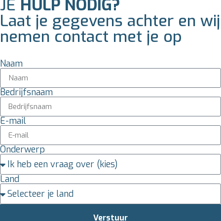
JE
HULP NODIG?
Laat je gegevens achter en wij
nemen contact met je op
Naam
Bedrijfsnaam
E-mail
Onderwerp
Land
Verstuur