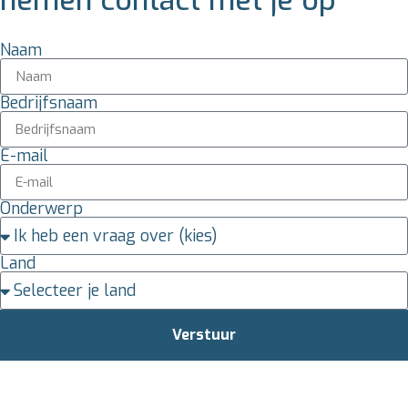
nemen contact met je op
Naam
Bedrijfsnaam
E-mail
Onderwerp
Land
Verstuur