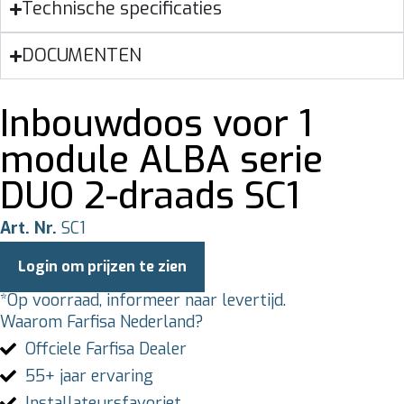
Technische specificaties
DOCUMENTEN
Inbouwdoos voor 1
module ALBA serie
DUO 2-draads SC1
Art. Nr.
SC1
Login om prijzen te zien
*Op voorraad, informeer naar levertijd.
Waarom Farfisa Nederland?
Offciele Farfisa Dealer
55+ jaar ervaring
Installateursfavoriet