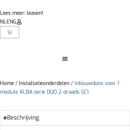
Lees meer: leasen!
NL
ENG
Home
/
Installatieonderdelen
/ Inbouwdoos voor 1
module ALBA serie DUO 2-draads SC1
Beschrijving