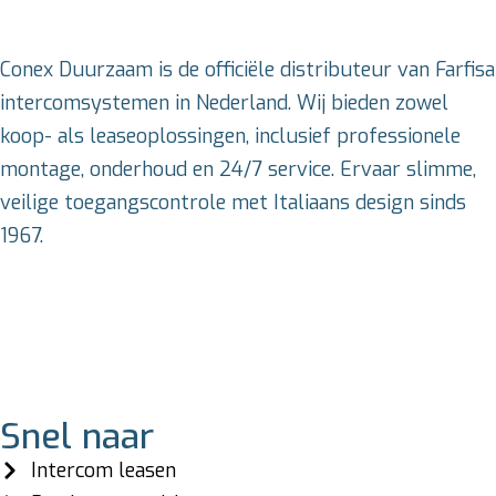
Conex Duurzaam is de officiële distributeur van Farfisa
intercomsystemen in Nederland. Wij bieden zowel
koop- als leaseoplossingen, inclusief professionele
montage, onderhoud en 24/7 service. Ervaar slimme,
veilige toegangscontrole met Italiaans design sinds
1967.
Snel naar
Intercom leasen