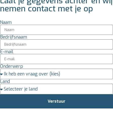
Laat je gegevens achter en wij
nemen contact met je op
Naam
Bedrijfsnaam
E-mail
Onderwerp
Land
Verstuur