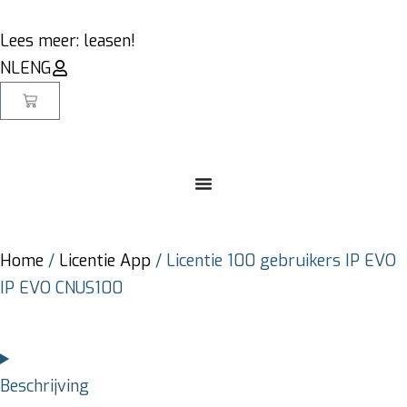
Lees meer: leasen!
NL
ENG
Home
/
Licentie App
/ Licentie 100 gebruikers IP EVO
IP EVO CNUS100
Beschrijving