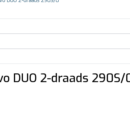
lvo DUO 2-draads 290S/0
vo DUO 2-draads 290S/