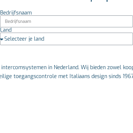
Bedrijfsnaam
Land
a intercomsystemen in Nederland. Wij bieden zowel koop
ilige toegangscontrole met Italiaans design sinds 1967