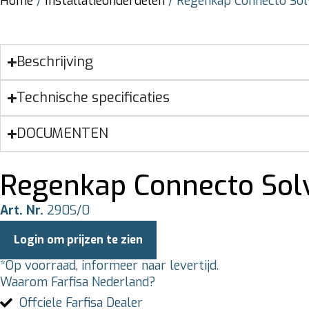
Home
/
Installatieonderdelen
/ Regenkap Connecto So
Beschrijving
Technische specificaties
DOCUMENTEN
Regenkap Connecto Sol
Art. Nr.
290S/0
Login om prijzen te zien
*Op voorraad, informeer naar levertijd.
Waarom Farfisa Nederland?
Offciele Farfisa Dealer