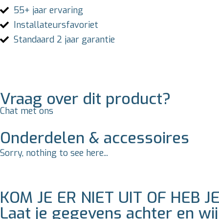
55+ jaar ervaring
Installateursfavoriet
Standaard 2 jaar garantie
Vraag over dit product?
Chat met ons
Onderdelen & accessoires
Sorry, nothing to see here...
KOM JE ER NIET UIT OF HEB J
Laat je gegevens achter en wi