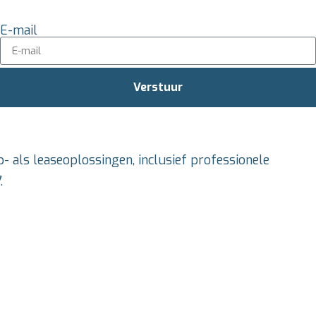
E-mail
Verstuur
- als leaseoplossingen, inclusief professionele
.