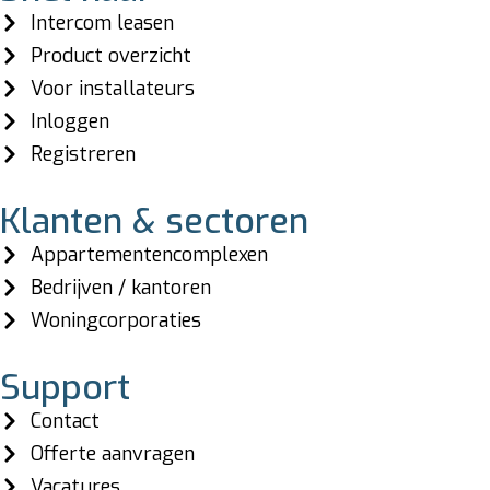
Intercom leasen
Product overzicht
Voor installateurs
Inloggen
Registreren
Klanten & sectoren
Appartementencomplexen
Bedrijven / kantoren
Woningcorporaties
Support
Contact
Offerte aanvragen
Vacatures