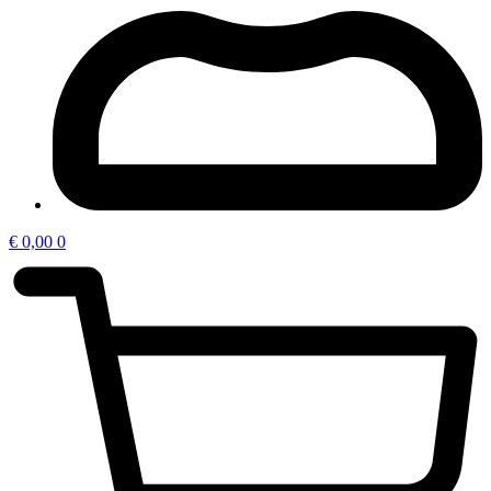
€
0,00
0