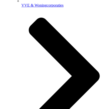
VVE & Woningcorporaties