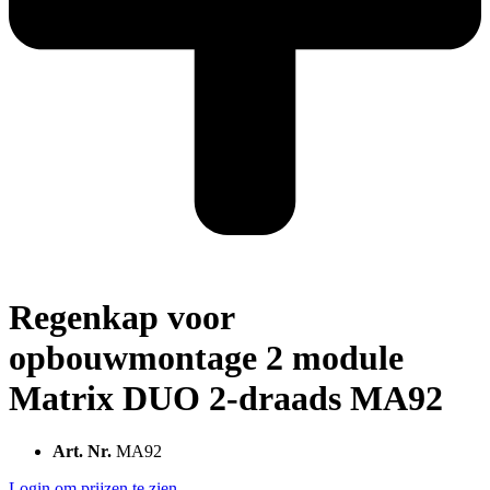
Regenkap voor
opbouwmontage 2 module
Matrix DUO 2-draads MA92
Art. Nr.
MA92
Login om prijzen te zien