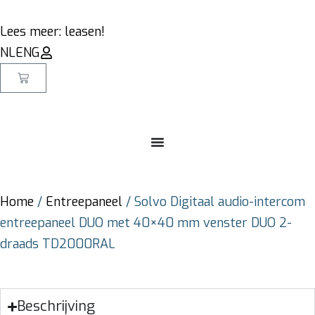
Lees meer: leasen!
NL
ENG
Home
/
Entreepaneel
/ Solvo Digitaal audio-intercom
entreepaneel DUO met 40×40 mm venster DUO 2-
draads TD2000RAL
Beschrijving