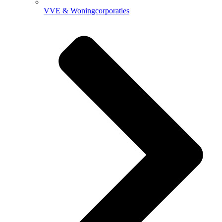
VVE & Woningcorporaties