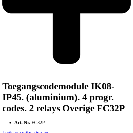
Toegangscodemodule IK08-
IP45. (aluminium). 4 progr.
codes. 2 relays Overige FC32P
Art. Nr.
FC32P
Login om prijzen te zien