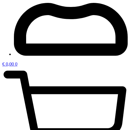
€
0,00
0