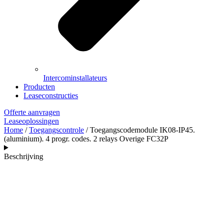
Intercominstallateurs
Producten
Leaseconstructies
Offerte aanvragen
Leaseoplossingen
Home
/
Toegangscontrole
/ Toegangscodemodule IK08-IP45.
(aluminium). 4 progr. codes. 2 relays Overige FC32P
Beschrijving