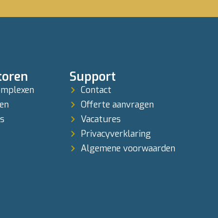
toren
Support
omplexen
Contact
ren
Offerte aanvragen
s
Vacatures
Privacyverklaring
Algemene voorwaarden