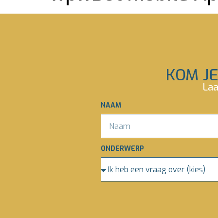
KOM JE
Laa
NAAM
ONDERWERP