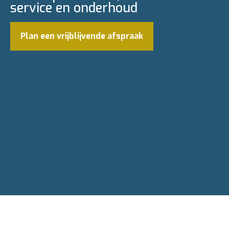
service en onderhoud
Plan een vrijblijvende afspraak