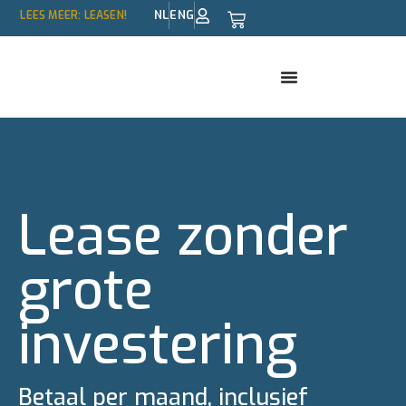
NL
ENG
LEES MEER: LEASEN!
Lease zonder
grote
investering
Betaal per maand, inclusief