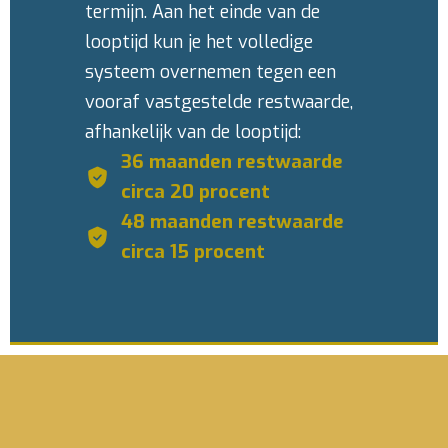
termijn. Aan het einde van de
looptijd kun je het volledige
systeem overnemen tegen een
vooraf vastgestelde restwaarde,
afhankelijk van de looptijd:
36 maanden restwaarde
circa 20 procent
48 maanden restwaarde
circa 15 procent