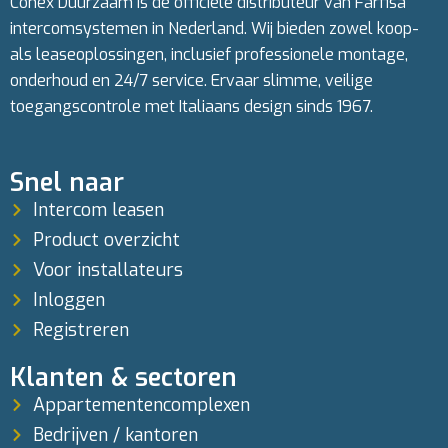
Conex Duurzaam is de officiële distributeur van Farfisa
intercomsystemen in Nederland. Wij bieden zowel koop-
als leaseoplossingen, inclusief professionele montage,
onderhoud en 24/7 service. Ervaar slimme, veilige
toegangscontrole met Italiaans design sinds 1967.
Snel naar
Intercom leasen
Product overzicht
Voor installateurs
Inloggen
Registreren
Klanten & sectoren
Appartementencomplexen
Bedrijven / kantoren