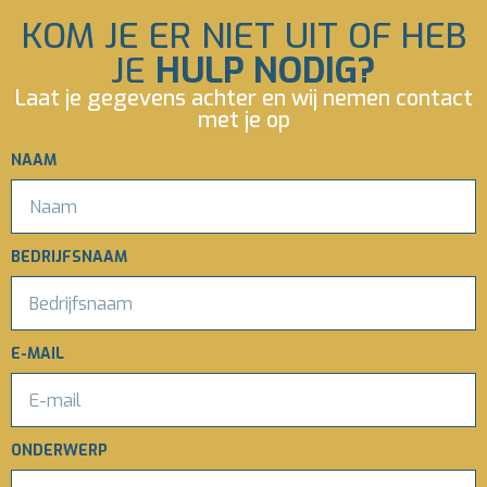
KOM JE ER NIET UIT OF HEB
JE
HULP NODIG?
Laat je gegevens achter en wij nemen contact
met je op
NAAM
BEDRIJFSNAAM
E-MAIL
ONDERWERP