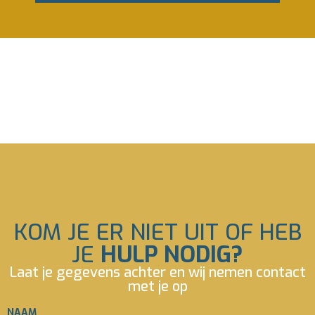
KOM JE ER NIET UIT OF HEB
JE
HULP NODIG?
Laat je gegevens achter en wij nemen contact
met je op
NAAM