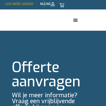
NL
ENG
LEES MEER: LEASEN!
Offerte
aanvragen
Wil je meer informatie?
Vraag een vrijblijvende