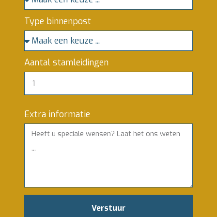
Type binnenpost
Aantal stamleidingen
Extra informatie
Verstuur