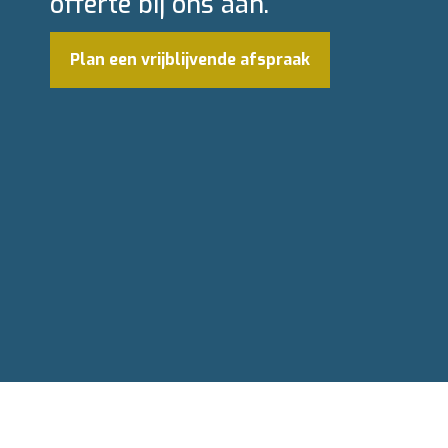
offerte bij ons aan.
Plan een vrijblijvende afspraak