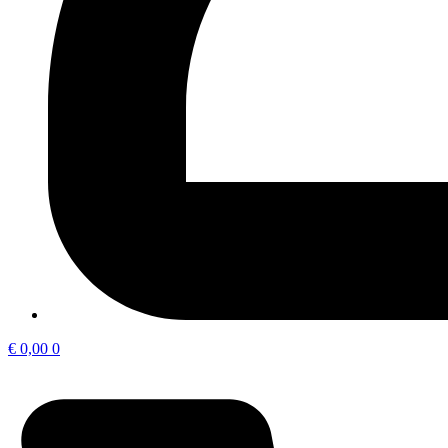
€
0,00
0