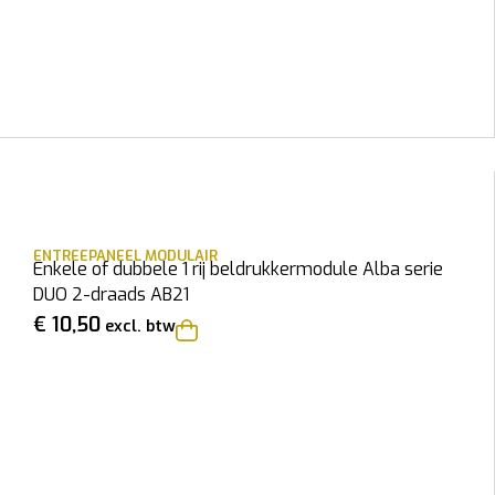
ENTREEPANEEL MODULAIR
Enkele of dubbele 1 rij beldrukkermodule Alba serie
DUO 2-draads AB21
€
10,50
excl. btw