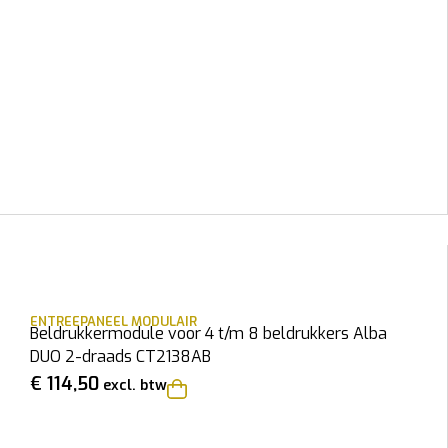
ENTREEPANEEL MODULAIR
Beldrukkermodule voor 4 t/m 8 beldrukkers Alba
DUO 2-draads CT2138AB
€
114,50
excl. btw