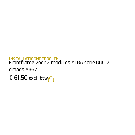
INSTALLATIEONDERDELEN
Frontframe voor 2 modules ALBA serie DUO 2-
draads AB62
€
61,50
excl. btw