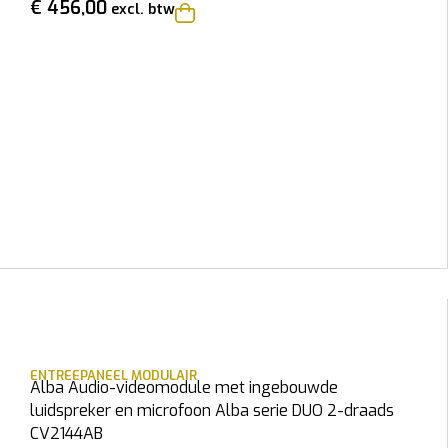
€
456,00
excl. btw
ENTREEPANEEL MODULAIR
Alba Audio-videomodule met ingebouwde
luidspreker en microfoon Alba serie DUO 2-draads
CV2144AB