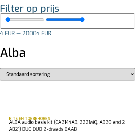
Filter op prijs
4
EUR
—
20004
EUR
Alba
KITS EN TOEBEHOREN
ALBA audio basis kit (CA2144AB, 2221MQ, AB20 and 2
AB21) DUO DUO 2-draads BAAB