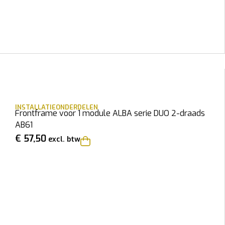
INSTALLATIEONDERDELEN
Frontframe voor 1 module ALBA serie DUO 2-draads
AB61
€
57,50
excl. btw