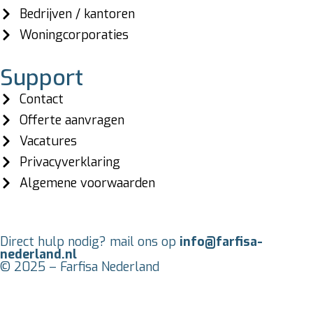
Bedrijven / kantoren
Woningcorporaties
Support
Contact
Offerte aanvragen
Vacatures
Privacyverklaring
Algemene voorwaarden
Direct hulp nodig? mail ons op
info@farfisa-
nederland.nl
© 2025 – Farfisa Nederland