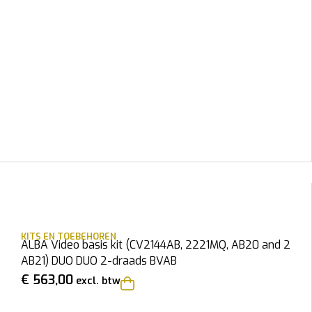
KITS EN TOEBEHOREN
ALBA Video basis kit (CV2144AB, 2221MQ, AB20 and 2
AB21) DUO DUO 2-draads BVAB
€
563,00
excl. btw