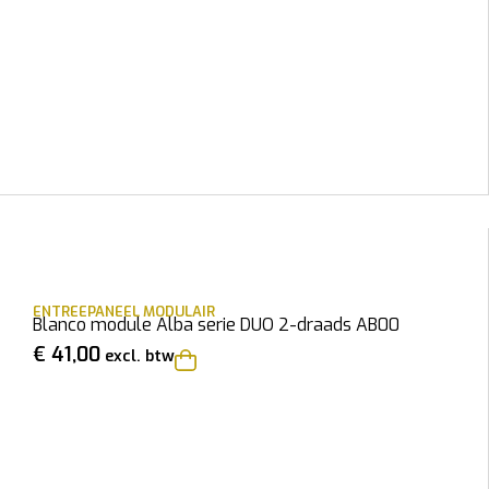
ENTREEPANEEL MODULAIR
Blanco module Alba serie DUO 2-draads AB00
€
41,00
excl. btw