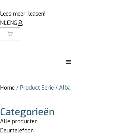
Lees meer: leasen!
NL
ENG
Home
/ Product Serie / Alba
Categorieën
Alle producten
Deurtelefoon