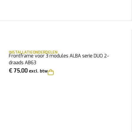
INSTALLATIEONDERDELEN
Frontframe voor 3 modules ALBA serie DUO 2-
draads AB63
€
75,00
excl. btw