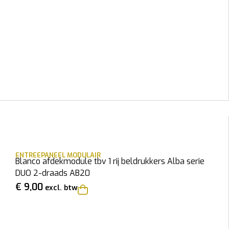
ENTREEPANEEL MODULAIR
Blanco afdekmodule tbv 1 rij beldrukkers Alba serie
DUO 2-draads AB20
€
9,00
excl. btw