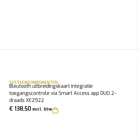
SYSTEEMCOMPONENTEN
Bleutooth uitbreidingskaart integratie
toegangscontrole via Smart Access app DUO 2-
draads XE2922
€
138,50
excl. btw