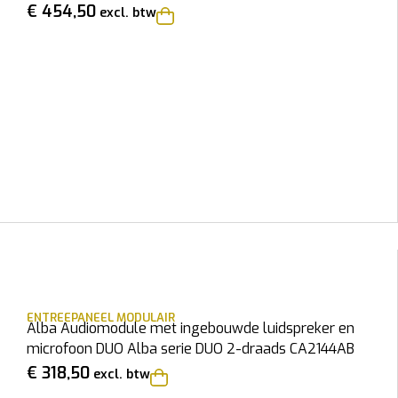
€
454,50
excl. btw
ENTREEPANEEL MODULAIR
Alba Audiomodule met ingebouwde luidspreker en
microfoon DUO Alba serie DUO 2-draads CA2144AB
€
318,50
excl. btw