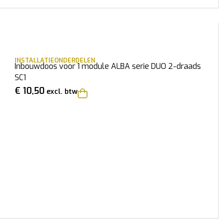
INSTALLATIEONDERDELEN
Inbouwdoos voor 1 module ALBA serie DUO 2-draads
SC1
€
10,50
excl. btw