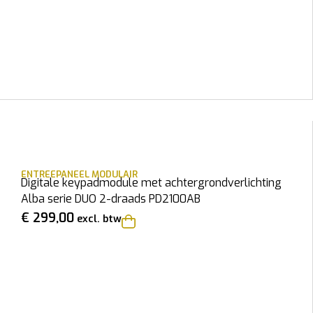
ENTREEPANEEL MODULAIR
Digitale keypadmodule met achtergrondverlichting
Alba serie DUO 2-draads PD2100AB
€
299,00
excl. btw