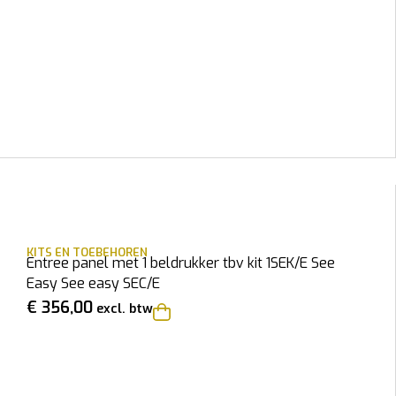
KITS EN TOEBEHOREN
Entree panel met 1 beldrukker tbv kit 1SEK/E See
Easy See easy SEC/E
€
356,00
excl. btw