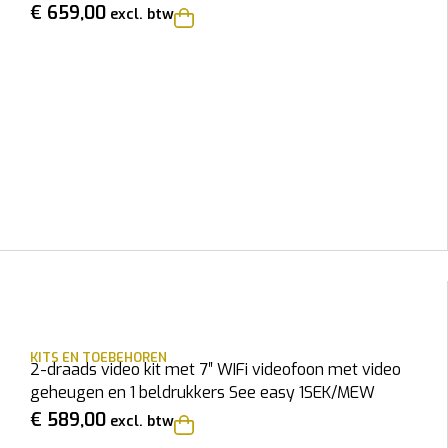
€
659,00
excl. btw
KITS EN TOEBEHOREN
2-draads video kit met 7″ WIFi videofoon met video
geheugen en 1 beldrukkers See easy 1SEK/MEW
€
589,00
excl. btw