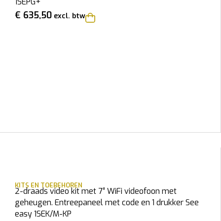
1SEPG+
€
635,50
excl. btw
KITS EN TOEBEHOREN
2-draads video kit met 7″ WiFi videofoon met
geheugen. Entreepaneel met code en 1 drukker See
easy 1SEK/M-KP