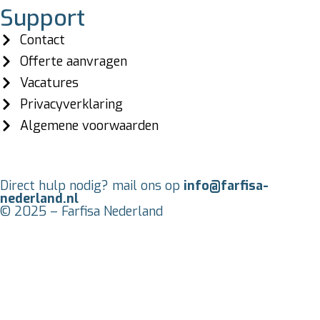
Support
Contact
Offerte aanvragen
Vacatures
Privacyverklaring
Algemene voorwaarden
Direct hulp nodig? mail ons op
info@farfisa-
nederland.nl
© 2025 – Farfisa Nederland