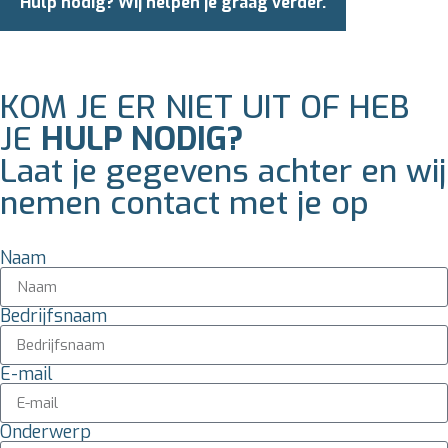
Hulp nodig? Wij helpen je graag verder.
KOM JE ER NIET UIT OF HEB
JE
HULP NODIG?
Laat je gegevens achter en wij
nemen contact met je op
Naam
Bedrijfsnaam
E-mail
Onderwerp