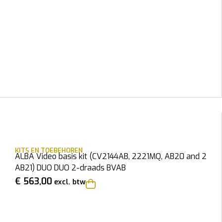
KITS EN TOEBEHOREN
ALBA Video basis kit (CV2144AB, 2221MQ, AB20 and 2
AB21) DUO DUO 2-draads BVAB
€
563,00
excl. btw